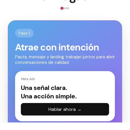
Paso 1
Atrae con intención
Pauta, mensaje y landing trabajan juntos para abrir
conversaciones de calidad.
Meta Ads
Una señal clara.
Una acción simple.
Hablar ahora →