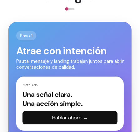
Paso 1
Atrae con intención
Pauta, mensaje y landing trabajan juntos para abrir
conversaciones de calidad.
Meta Ads
Una señal clara.
Una acción simple.
Hablar ahora →